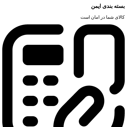
ی ایمن
 در امان است