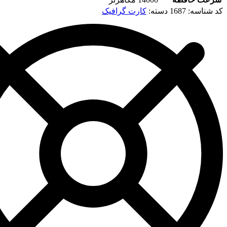
:
1687
دسته:
کارت گرافیک