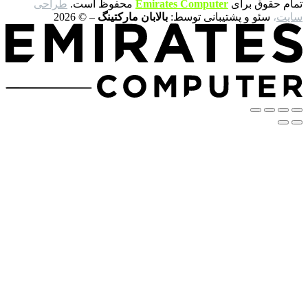
 برای
Emirates Computer
محفوظ است.
طراحی
 و پشتیبانی توسط:
بالابان مارکتینگ
– © 2026