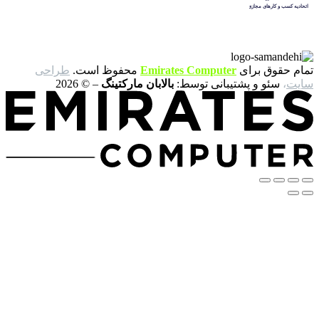
 برای
Emirates Computer
محفوظ است.
طراحی
 و پشتیبانی توسط:
بالابان مارکتینگ
– © 2026