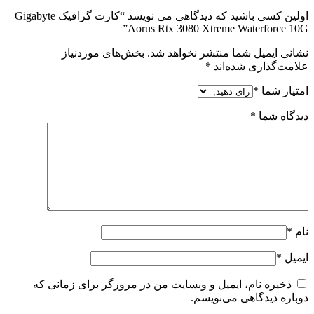
اولین کسی باشید که دیدگاهی می نویسد “کارت گرافیک Gigabyte
Aorus Rtx 3080 Xtreme Water
یل شما منتشر نخواهد شد.
بخش‌های موردنیاز
ری شده‌اند
*
*
ا
*
نام، ایمیل و وبسایت من در مرورگر برای زمانی که
گاهی می‌نویسم.