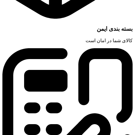
ی ایمن
 در امان است