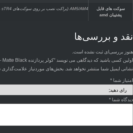
سوکت های قابل
AM5/AM4 (براکت نصب بر روی سوکت‌های sTR4 و sTRX4 برای این محصول جداگانه عرضه شده است.)
پشتیبان amd
نقد و بررسی‌ها
هنوز بررسی‌ای ثبت نشده است.
اولین کسی باشید که دیدگاهی می نویسد “کولر پردازنده Nzxt Kraken Z73 Rgb – Matte Black”
نشانی ایمیل شما منتشر نخواهد شد.
بخش‌های موردنیاز علامت‌گذاری ش
امتیاز شما
*
دیدگاه شما
*