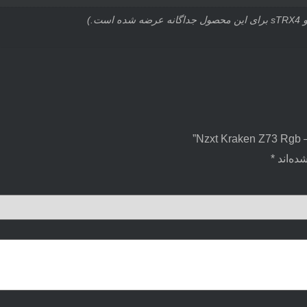
ده‌اند
*