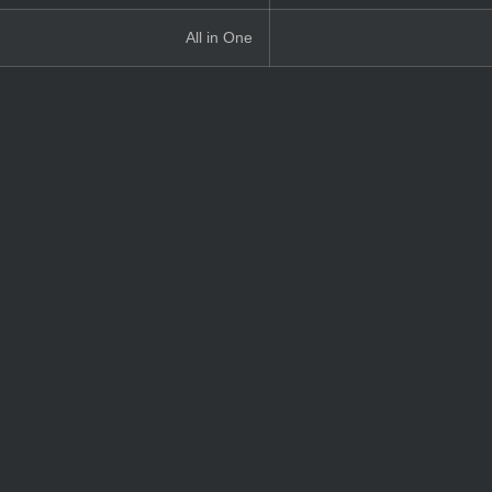
All in One