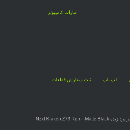
لپ تاپ
ثبت سفارش قطعات
 Nzxt Kraken Z73 Rgb – Matte Black