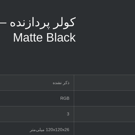
کو
Matte Black
ذکر نشده
RGB
3
120x120x26 میلی‌متر