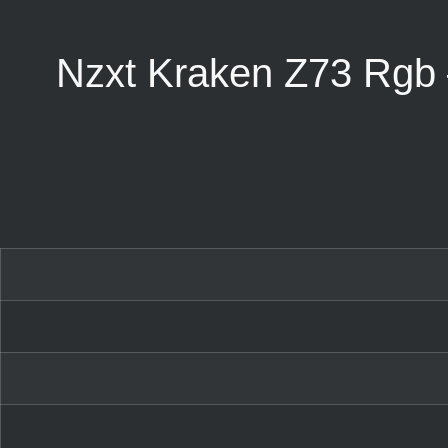
لر پردازنده Nzxt Kraken Z73 Rgb –