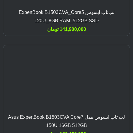
لپ‌تاپ ایسوس ExpertBook B1503CVA_Core5
120U_8GB RAM_512GB SSD
141,900,000
تومان
لپ تاپ ایسوس مدل Asus ExpertBook B1503CVA Core7
150U 16GB 512GB