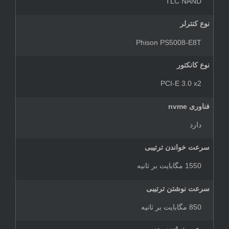
TLC NAND
نوع کنترلر
Phison PS5008-E8T
نوع کانکتور
PCI-E 3.0 x2
فناوری nvme
دارد
سرعت خواندن ترتیبی
1550 مگابایت بر ثانیه
سرعت نوشتن ترتیبی
850 مگابایت بر ثانیه