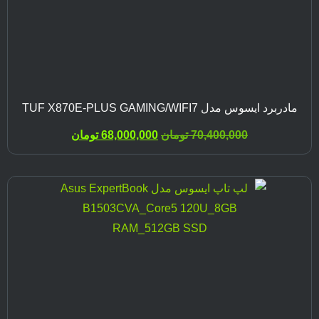
مادربرد ایسوس مدل TUF X870E-PLUS GAMING/WIFI7
70,400,000
تومان
68,000,000
تومان