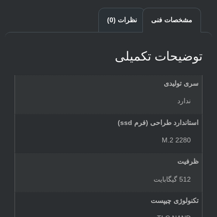
مشخصات فنی
نظرات (0)
توضیحات تکمیلی
سری تولیدی
ندارد
استاندارد طراحی (فرم ssd)
M.2 2280
ظرفیت
512 گیگابایت
تکنولوژی چیپست