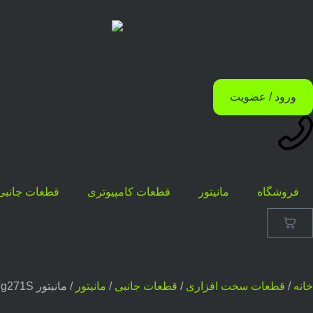
ورود / عضویت
فروشگاه
مانیتور
قطعات کامپیوتری
قطعات جانبی
خانه
/
قطعات سخت افزاری
/
قطعات جانبی
/
مانیتور
/ مانیتور Acer Nitro Vg271S