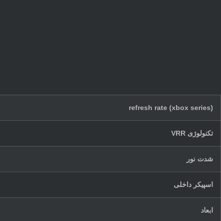
(xbox series) refresh rate
تکنولوژی VRR
شدت نور
اسپیکر داخلی
ابعاد