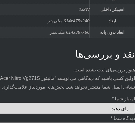
اسپیکر داخلی
2x2W
ابعاد
614x475x240 میلی‌متر
ابعاد بدون پایه
614x367x66 میلی‌متر
نقد و بررسی‌ها
هنوز بررسی‌ای ثبت نشده است.
اولین کسی باشید که دیدگاهی می نویسد “مانیتور Acer Nitro Vg271S”
نشانی ایمیل شما منتشر نخواهد شد.
بخش‌های موردنیاز علامت‌گذاری ش
امتیاز شما
*
دیدگاه شما
*